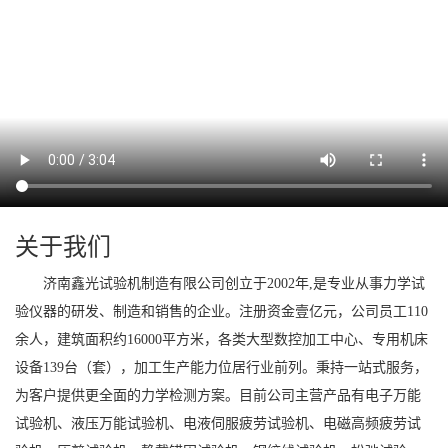
关于我们
济南鑫光试验机制造有限公司创立于
2002年,是专业从事力学试
验仪器的研发、制造和销售的企业。
注册资金壹亿元，
公司员工
110
余人，建筑面积约1
6000
平方米，各类大
型
数控加工中心、专用机床
设备
1
39
台（套），加工生产能力位居行业前列。
秉持一站式服务，
为客户提供更全面的力学检测方案。目前公司主营产品有电子万能
试验机、液压万能试验机、
电液伺服
疲劳试验机、电磁高频疲劳试