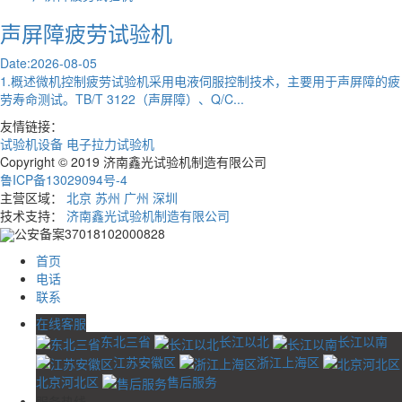
声屏障疲劳试验机
Date:2026-08-05
1.概述微机控制疲劳试验机采用电液伺服控制技术，主要用于声屏障的疲
劳寿命测试。TB/T 3122（声屏障）、Q/C...
友情链接：
试验机设备
电子拉力试验机
Copyright © 2019 济南鑫光试验机制造有限公司
鲁ICP备13029094号-4
主营区域：
北京
苏州
广州
深圳
技术支持：
济南鑫光试验机制造有限公司
公安备案37018102000828
首页
电话
联系
在线客服
东北三省
长江以北
长江以南
江苏安徽区
浙江上海区
北京河北区
售后服务
服务热线